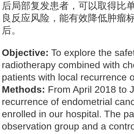
后局部复发患者，可以取得比
良反应风险，能有效降低肿瘤
后。
Objective:
To explore the safet
radiotherapy combined with ch
patients with local recurrence 
Methods:
From April 2018 to J
recurrence of endometrial canc
enrolled in our hospital. The p
observation group and a contro