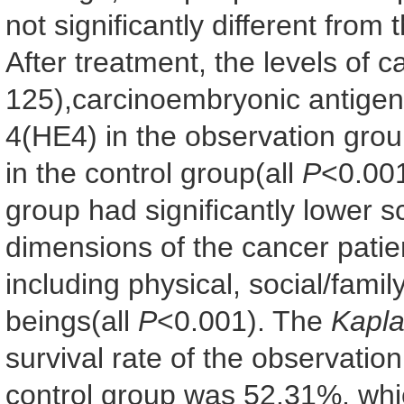
not significantly different from
After treatment, the levels of
125),carcinoembryonic antige
4(HE4) in the observation grou
in the control group(all
P
<0.001
group had significantly lower s
dimensions of the cancer patien
including physical, social/famil
beings(all
P
<0.001). The
Kapl
survival rate of the observatio
control group was 52.31%, whic