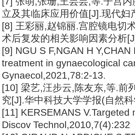
[7] 张萌,张珊,王芸芸,等.
立及其临床应用价值[J].现代妇产科进展
[8] 王彩丽,赵锦丽.宫腔镜
术后复发的相关影响因素分析[J].实用癌
[9] NGU S F,NGAN H Y,CHAN K 
treatment in gynaecological ca
Gynaecol,2021,78:2-13.
[10] 梁艺,汪步云,陈友东,
究[J].华中科技大学学报(自然科学版),
[11] KERSEMANS V.Targeted mo
Discov Technol,2010,7(4):232