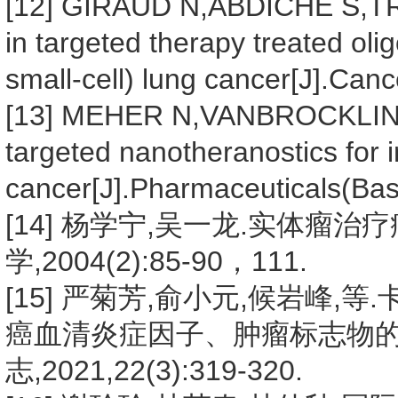
[12] GIRAUD N,ABDICHE S,TRO
in targeted therapy treated ol
small-cell) lung cancer[J].Can
[13] MEHER N,VANBROCKLIN 
targeted nanotheranostics for 
cancer[J].Pharmaceuticals(Bas
[14] 杨学宁,吴一龙.实体瘤治疗
学,2004(2):85-90，111.
[15] 严菊芳,俞小元,候岩峰
癌血清炎症因子、肿瘤标志物的影
志,2021,22(3):319-320.