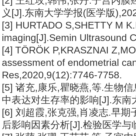
[2] 王红玫,韩伟,张丹.子宫内膜
义[J].东南大学学报(医学版),2023,4
[3] HURTADO S,SHETTY M K.Po
imaging[J].Semin Ultrasound 
[4] TÖRÖK P,KRASZNAI Z,MOL
assessment of endometrial can
Res,2020,9(12):7746-7758.
[5] 诸充,康乐,瞿晓燕,等.生
中表达对生存率的影响[J].东南大学学报
[6] 刘超霞,张克强,肖凌志
后影响因素分析[J].检验医学与临床,20